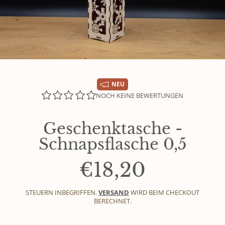
NEU
NOCH KEINE BEWERTUNGEN
Geschenktasche -
Schnapsflasche 0,5
€18,20
Normalpre
STEUERN INBEGRIFFEN.
VERSAND
WIRD BEIM CHECKOUT
BERECHNET.