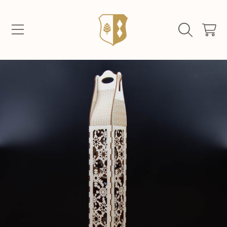
LIEBA HOLZMANUFAKTUR
DIREKT ZUM INHALT
WARENKO
DIREKT ZU DEN PRODUKTINFORMATIONEN